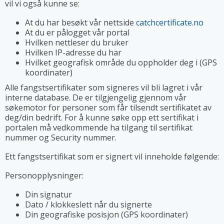
vil vi også kunne se:
At du har besøkt vår nettside
catchcertificate.no
At du er pålogget vår portal
Hvilken nettleser du bruker
Hvilken IP-adresse du har
Hvilket geografisk område du oppholder deg i (GPS
koordinater)
Alle fangstsertifikater som signeres vil bli lagret i vår
interne database. De er tilgjengelig gjennom vår
søkemotor for personer som får tilsendt sertifikatet av
deg/din bedrift. For å kunne søke opp ett sertifikat i
portalen må vedkommende ha tilgang til sertifikat
nummer og Security nummer.
Ett fangstsertifikat som er signert vil inneholde følgende:
Personopplysninger:
Din signatur
Dato / klokkeslett når du signerte
Din geografiske posisjon (GPS koordinater)