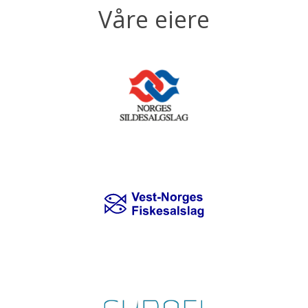
Våre eiere