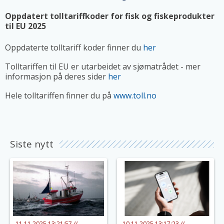
Oppdatert tolltariffkoder for fisk og fiskeprodukter
til EU 2025
Oppdaterte tolltariff koder finner du
her
Tolltariffen til EU er utarbeidet av sjømatrådet - mer
informasjon på deres sider
her
Hele tolltariffen finner du på
www.toll.no
Siste nytt
11.11.2025 13:21:57 //
10.11.2025 13:17:23 //