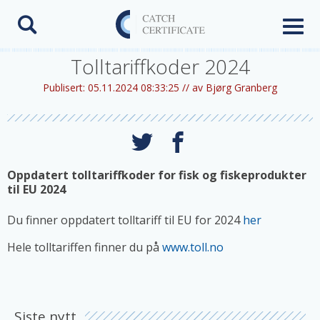
Toggl
naviga
Tolltariffkoder 2024
Publisert:
05.11.2024 08:33:25 //
av Bjørg Granberg
Oppdatert tolltariffkoder for fisk og fiskeprodukter
til EU 2024
Du finner oppdatert tolltariff til EU for 2024
her
Hele tolltariffen finner du på
www.toll.no
Siste nytt